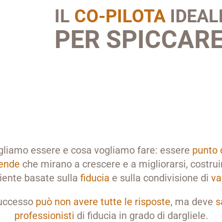
IL
CO-PILOTA
IDEAL
PER SPICCARE
gliamo essere e cosa vogliamo fare: essere
punto 
iende
che mirano a crescere e a migliorarsi, costruir
cliente basate sulla
fiducia
e sulla condivisione di
va
successo
può non avere tutte le risposte
, ma deve
s
professionisti
di fiducia in grado di dargliele.