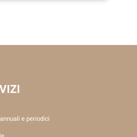
VIZI
 annuali e periodici
le