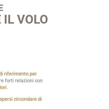
E
 IL VOLO
di riferimento per
e forti relazioni con
lori
.
apersi circondare di