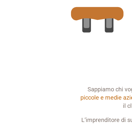
Sappiamo chi vo
piccole e medie az
il 
L’imprenditore di 