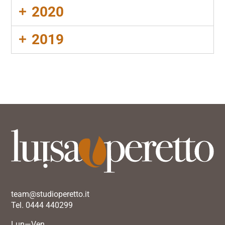
2020
2019
team@studioperetto.it
Tel. 0444 440299
Lun—Ven